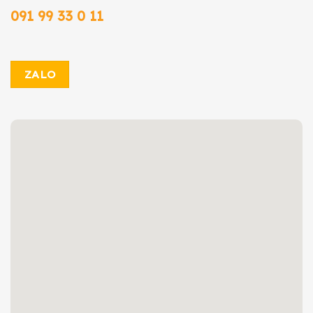
091 99 33 0 11
ZALO