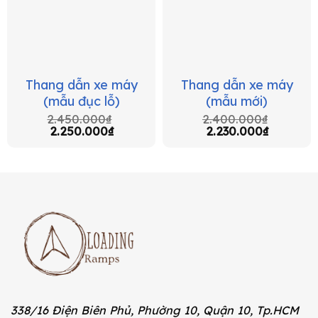
Thang dẫn xe máy
Thang dẫn xe máy
(mẫu đục lỗ)
(mẫu mới)
2.450.000
₫
2.400.000
₫
2.250.000
₫
2.230.000
₫
338/16 Điện Biên Phủ, Phường 10, Quận 10, Tp.HCM