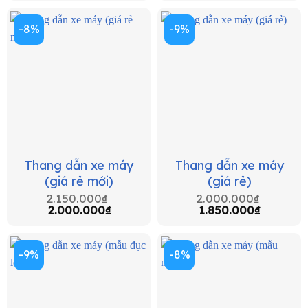
-8%
-9%
Thang dẫn xe máy
Thang dẫn xe máy
(giá rẻ mới)
(giá rẻ)
2.150.000
₫
2.000.000
₫
2.000.000
₫
1.850.000
₫
-9%
-8%