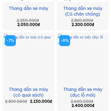
Thang dẫn xe máy
Thang dẫn xe máy
(Có chân chống)
2.250.000
₫
2.300.000
₫
2.050.000
₫
2.200.000
₫
-7%
-8%
Thang dẫn xe máy
Thang dẫn xe máy
(có quai xách)
(đục lỗ mới)
2.300.000
₫
2.150.000
₫
2.600.000
₫
2.400.000
₫