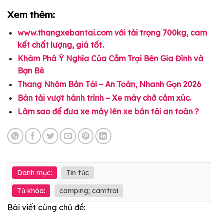
Xem thêm:
www.thangxebantai.com với tải trọng 700kg, cam
kết chất lượng, giá tốt.
Khám Phá Ý Nghĩa Của Cắm Trại Bên Gia Đình và
Bạn Bè
Thang Nhôm Bán Tải – An Toàn, Nhanh Gọn 2026
Bán tải vượt hành trình – Xe máy chở cảm xúc.
Làm sao để đưa xe máy lên xe bán tải an toàn ?
Danh mục:
Tin tức
Từ khóa:
camping; camtrai
Bài viết cùng chủ đề: