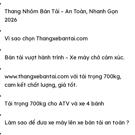
Thang Nhôm Bán Tải – An Toàn, Nhanh Gọn
2026
Vì sao chọn Thangxebantai.com
Bán tải vượt hành trình – Xe máy chở cảm xúc.
www.thangxebantai.com với tải trọng 700kg,
cam kết chất lượng, giá tốt.
Tải trọng 700kg cho ATV và xe 4 bánh
Làm sao để đưa xe máy lên xe bán tải an toàn ?