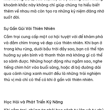
khoảnh khắc này không chỉ giúp chúng ta hiểu biết
thêm về nhau mà còn tạo ra những kỷ niệm đáng nhớ
suốt đời.
Sự Gần Gũi Với Thiên Nhiên
Cắm trại cung cấp một cơ hội tuyệt vời để khám phá
và đắm chìm trong vẻ đẹp của thiên nhiên. Khi bạn ở
trong khu rừng, dưới bầu trời đầy sao, bạn có thể tận
hưởng sự yên bình và thanh thản mà không gì có thể
so sánh được. Những hoạt động như ngắm sao, nghe
tiếng chim hót vào buổi sáng, hoặc đi bộ đường dài
qua cánh rừng xanh mướt đều là những trải nghiệm
thú vị mà chỉ có thể có khi ở gần với thiên nhiên.
Học Hỏi và Phát Triển Kỹ Năng