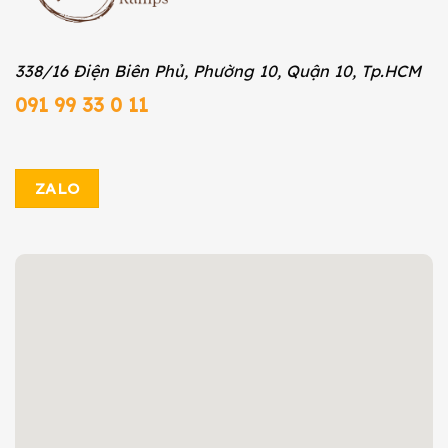
338/16 Điện Biên Phủ, Phường 10, Quận 10, Tp.HCM
091 99 33 0 11
ZALO