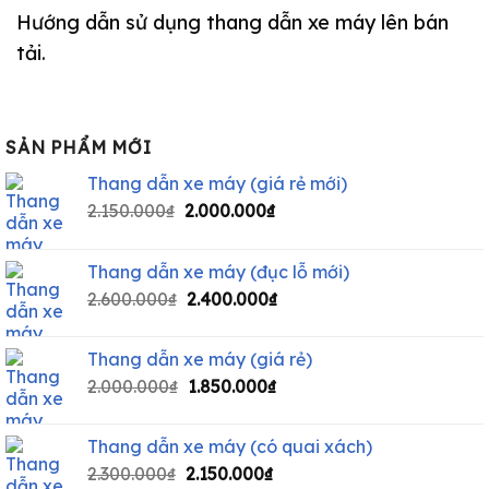
Hướng dẫn sử dụng thang dẫn xe máy lên bán
tải.
SẢN PHẨM MỚI
Thang dẫn xe máy (giá rẻ mới)
2.150.000
₫
2.000.000
₫
Thang dẫn xe máy (đục lỗ mới)
2.600.000
₫
2.400.000
₫
Thang dẫn xe máy (giá rẻ)
2.000.000
₫
1.850.000
₫
Thang dẫn xe máy (có quai xách)
2.300.000
₫
2.150.000
₫